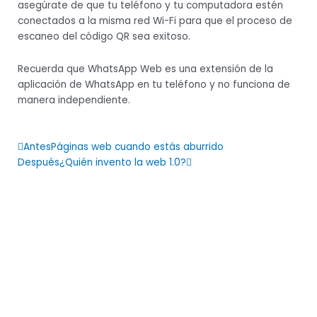
asegúrate de que tu teléfono y tu computadora estén
conectados a la misma red Wi-Fi para que el proceso de
escaneo del código QR sea exitoso.
Recuerda que WhatsApp Web es una extensión de la
aplicación de WhatsApp en tu teléfono y no funciona de
manera independiente.
Prev
Next
Antes
Páginas web cuando estás aburrido
Después
¿Quién invento la web 1.0?