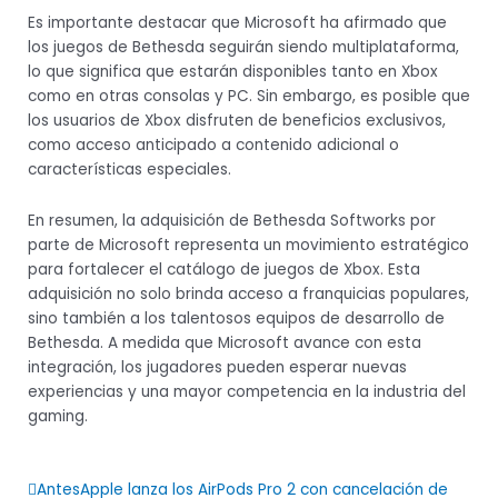
Es importante destacar que Microsoft ha afirmado que
los juegos de Bethesda seguirán siendo multiplataforma,
lo que significa que estarán disponibles tanto en Xbox
como en otras consolas y PC. Sin embargo, es posible que
los usuarios de Xbox disfruten de beneficios exclusivos,
como acceso anticipado a contenido adicional o
características especiales.
En resumen, la adquisición de Bethesda Softworks por
parte de Microsoft representa un movimiento estratégico
para fortalecer el catálogo de juegos de Xbox. Esta
adquisición no solo brinda acceso a franquicias populares,
sino también a los talentosos equipos de desarrollo de
Bethesda. A medida que Microsoft avance con esta
integración, los jugadores pueden esperar nuevas
experiencias y una mayor competencia en la industria del
gaming.
Prev
Next
Antes
Apple lanza los AirPods Pro 2 con cancelación de