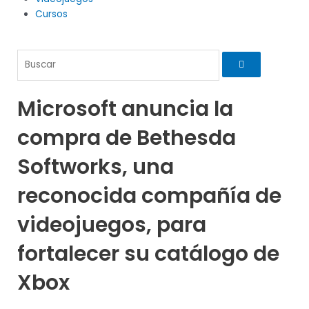
m
Cursos
Search
Microsoft anuncia la
compra de Bethesda
Softworks, una
reconocida compañía de
videojuegos, para
fortalecer su catálogo de
Xbox